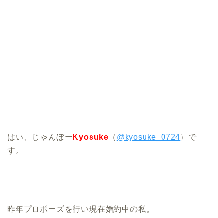
はい、じゃんぼー
Kyosuke
（
@kyosuke_0724
）で
す。
昨年プロポーズを行い現在婚約中の私。