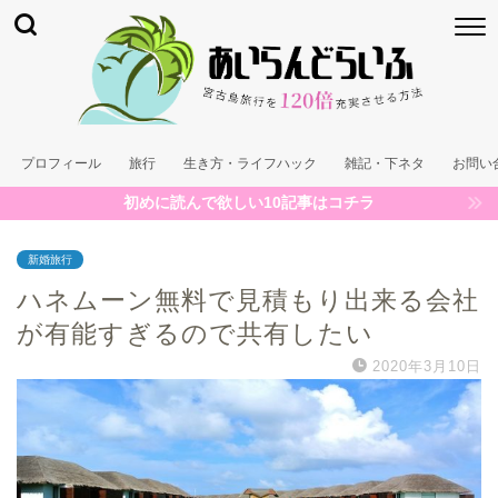
プロフィール
旅行
生き方・ライフハック
雑記・下ネタ
お問い
初めに読んで欲しい10記事はコチラ
新婚旅行
ハネムーン無料で見積もり出来る会社
が有能すぎるので共有したい
2020年3月10日