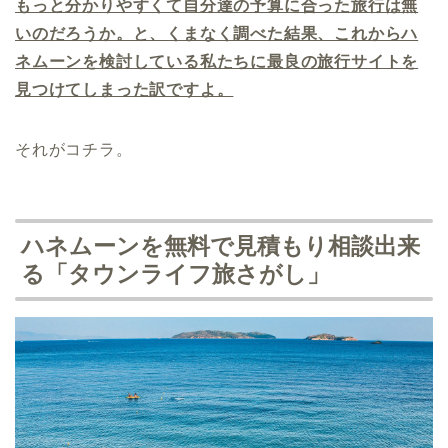
もっと分かりやすくて自分達の予算に合った旅行は無
いのだろうか。と、くまなく調べた結果、これからハ
ネムーンを検討している私たちに最良の旅行サイトを
見つけてしまった訳ですよ。
それがコチラ。
ハネムーンを無料で見積もり相談出来
る「タウンライフ旅さがし」