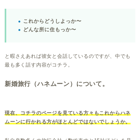
これからどうしよっか〜
どんな所に住もっか〜
と暇さえあれば彼女と会話しているのですが、中でも
最も多く話す内容がコチラ。
新婚旅行（ハネムーン）について。
現在、コチラのページを見ている方々もこれからハネ
ムーンに行かれる方がほとんどではないでしょうか。