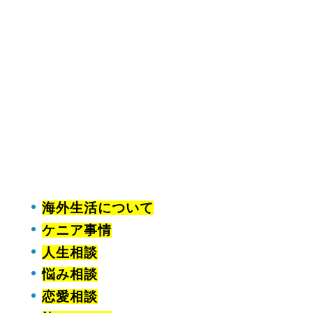
海外生活について
ケニア事情
人生相談
悩み相談
恋愛相談