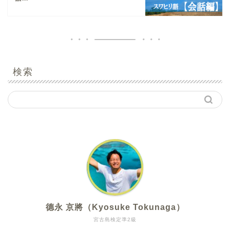
検索
德永 京將（Kyosuke Tokunaga）
宮古島検定準2級