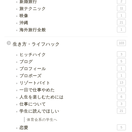
新婚旅行
2
旅テクニック
11
映像
1
沖縄
21
海外旅行全般
1
103
生き方・ライフハック
ヒッチハイク
3
ブログ
5
プロフィール
1
プロポーズ
1
リゾートバイト
13
一日で仕事やめた
1
人生を楽しむためには
6
仕事について
3
学生に読んでほしい
21
体育会系の学生へ
恋愛
5