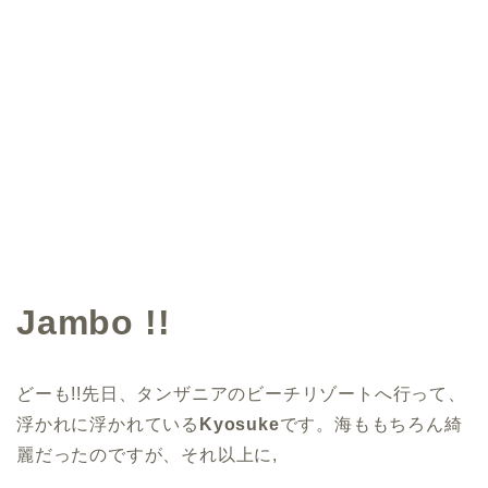
Jambo !!
どーも!!先日、タンザニアのビーチリゾートへ行って、
浮かれに浮かれている
Kyosuke
です。海ももちろん綺
麗だったのですが、それ以上に,