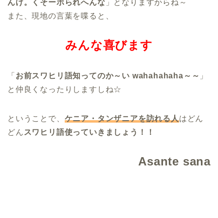
んけ。くそーボられへんな
」となりますからね～
また、現地の言葉を喋ると、
みんな喜びます
「
お前スワヒリ語知ってのか～い wahahahaha～～
」
と仲良くなったりしますしね☆
ということで、
ケニア・タンザニアを訪れる人
はどん
どん
スワヒリ語使っていきましょう！！
Asante sana