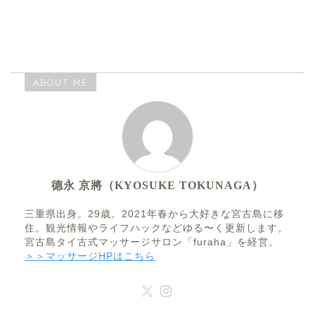
ABOUT ME
德永 京將（KYOSUKE TOKUNAGA）
三重県出身。29歳。2021年春から大好きな宮古島に移
住。観光情報やライフハックなどゆる〜く更新します。
宮古島タイ古式マッサージサロン「furaha」を経営。
＞＞マッサージHPはこちら