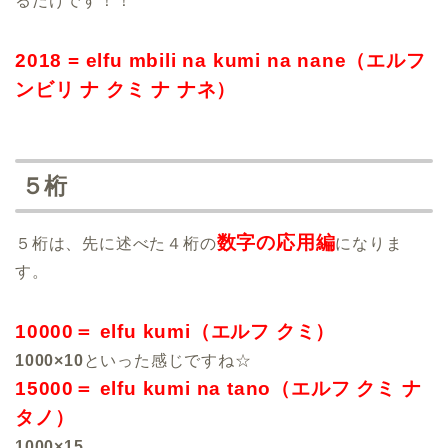
るだけです！！
2018 = elfu mbili na kumi na nane（エルフ
ンビリ ナ クミ ナ ナネ）
５桁
数字の応用編
５桁は、先に述べた４桁の
になりま
す。
10000＝ elfu kumi（エルフ クミ）
1000×10
といった感じですね☆
15000＝ elfu kumi na tano（エルフ クミ ナ
タノ）
1000×15