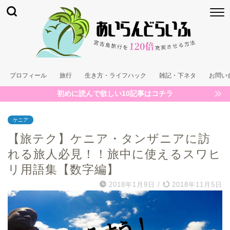
プロフィール
旅行
生き方・ライフハック
雑記・下ネタ
お問い
初めに読んで欲しい10記事はコチラ
ケニア
【旅テク】ケニア・タンザニアに訪
れる旅人必見！！旅中に使えるスワヒ
リ用語集【数字編】
2018年1月9日
/
2018年11月5日