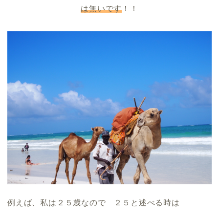
は無いです
！！
例えば、私は２５歳なので ２５と述べる時は