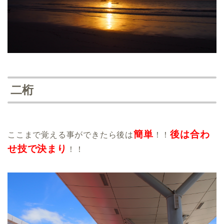
二桁
簡単
後は合わ
ここまで覚える事ができたら後は
！！
せ技で決まり
！！