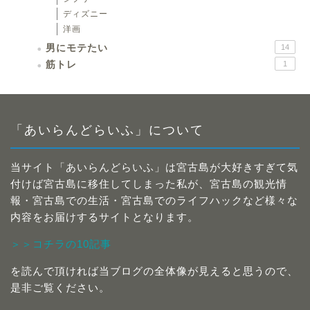
ディズニー
洋画
男にモテたい
14
筋トレ
1
「あいらんどらいふ」について
当サイト「あいらんどらいふ」は宮古島が大好きすぎて気
付けば宮古島に移住してしまった私が、宮古島の観光情
報・宮古島での生活・宮古島でのライフハックなど様々な
内容をお届けするサイトとなります。
＞＞コチラの10記事
を読んで頂ければ当ブログの全体像が見えると思うので、
是非ご覧ください。