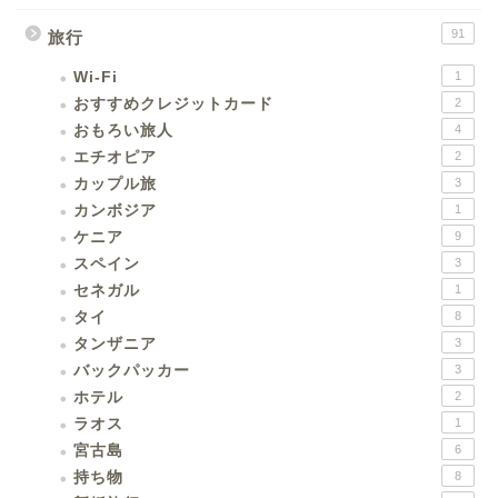
91
旅行
Wi-Fi
1
おすすめクレジットカード
2
おもろい旅人
4
エチオピア
2
カップル旅
3
カンボジア
1
ケニア
9
スペイン
3
セネガル
1
タイ
8
タンザニア
3
バックパッカー
3
ホテル
2
ラオス
1
宮古島
6
持ち物
8