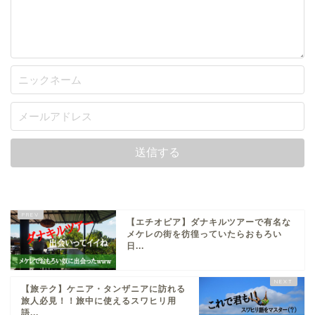
【エチオピア】ダナキルツアーで有名な
メケレの街を彷徨っていたらおもろい
日...
【旅テク】ケニア・タンザニアに訪れる
旅人必見！！旅中に使えるスワヒリ用
語...