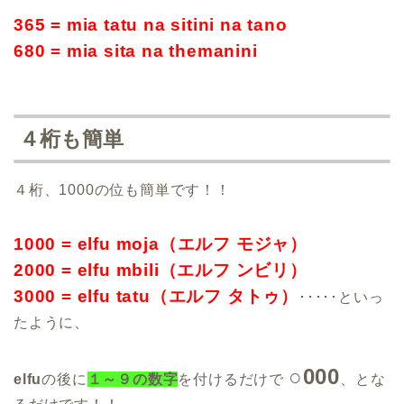
365 = mia tatu na sitini na tano
680 = mia sita na themanini
４桁も簡単
４桁、1000の位も簡単です！！
1000 = elfu moja（エルフ モジャ）
2000 = elfu mbili（エルフ ンビリ）
3000 = elfu tatu（エルフ タトゥ）
･････といっ
たように、
○000
elfu
の後に
１～９の数字
を付けるだけで
、とな