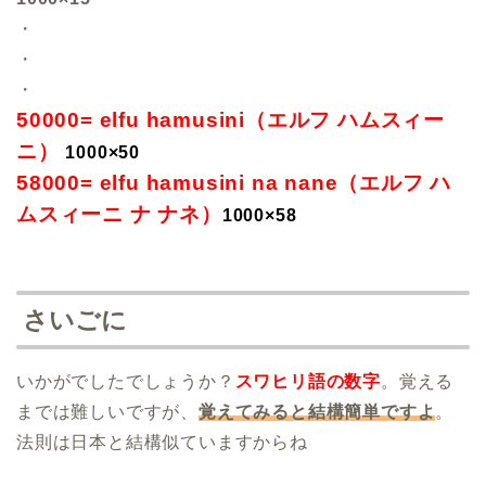
・
・
・
50000= elfu hamusini（エルフ ハムスィー
ニ）
1000×50
58000= elfu hamusini na nane（エルフ ハ
ムスィーニ ナ ナネ）
1000×58
さいごに
いかがでしたでしょうか？
スワヒリ語の数字
。覚える
までは難しいですが、
覚えてみると結構簡単ですよ
。
法則は日本と結構似ていますからね