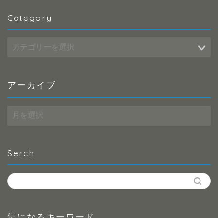
Category
Category
アーカイブ
ア
ー
カ
イ
ブ
Serch
気になるキーワード