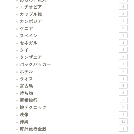
エチオピア
2
カップル旅
3
カンボジア
1
ケニア
9
スペイン
3
セネガル
1
タイ
8
タンザニア
3
バックパッカー
3
ホテル
2
ラオス
1
宮古島
6
持ち物
8
新婚旅行
2
旅テクニック
11
映像
1
沖縄
21
海外旅行全般
1