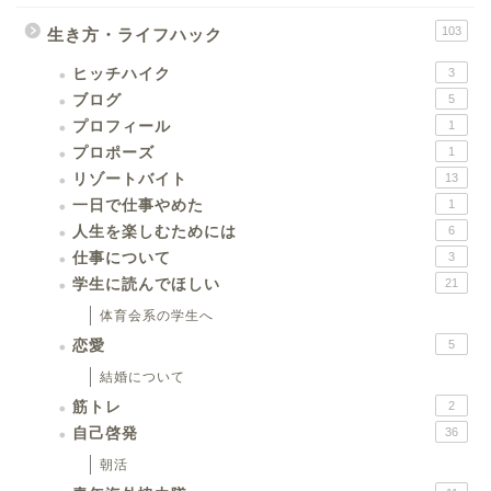
103
生き方・ライフハック
ヒッチハイク
3
ブログ
5
プロフィール
1
プロポーズ
1
リゾートバイト
13
一日で仕事やめた
1
人生を楽しむためには
6
仕事について
3
学生に読んでほしい
21
体育会系の学生へ
恋愛
5
結婚について
筋トレ
2
自己啓発
36
朝活