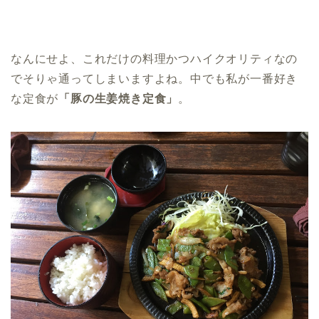
なんにせよ、これだけの料理かつハイクオリティなの
でそりゃ通ってしまいますよね。中でも私が一番好き
な定食が
「豚の生姜焼き定食」
。