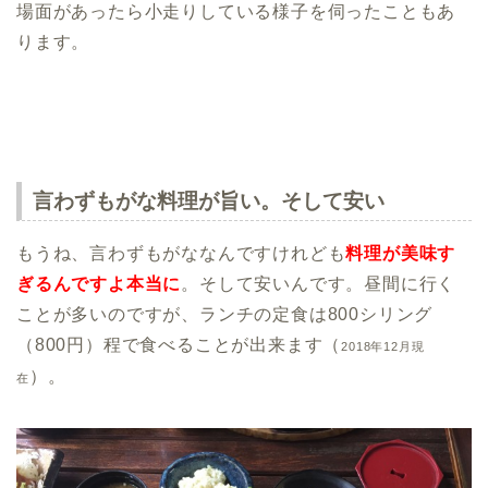
場面があったら小走りしている様子を伺ったこともあ
ります。
言わずもがな料理が旨い。そして安い
もうね、言わずもがななんですけれども
料理が美味す
ぎるんですよ本当に
。そして安いんです。昼間に行く
ことが多いのですが、ランチの定食は800シリング
（800円）程で食べることが出来ます（
2018年12月現
）。
在