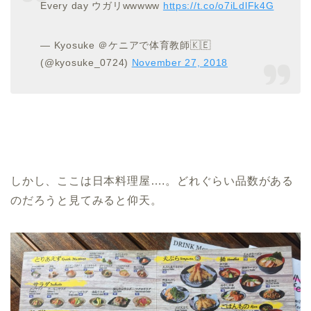
Every day ウガリwwwww
https://t.co/o7iLdlFk4G
— Kyosuke ＠ケニアで体育教師🇰🇪
(@kyosuke_0724)
November 27, 2018
しかし、ここは日本料理屋….。どれぐらい品数がある
のだろうと見てみると仰天。