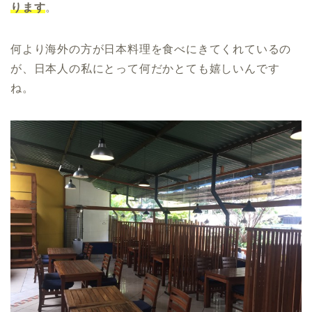
ります
。
何より海外の方が日本料理を食べにきてくれているの
が、日本人の私にとって何だかとても嬉しいんです
ね。