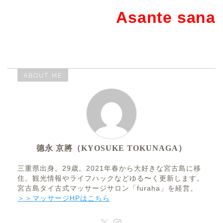
Asante sana
ABOUT ME
德永 京將（KYOSUKE TOKUNAGA）
三重県出身。29歳。2021年春から大好きな宮古島に移
住。観光情報やライフハックなどゆる〜く更新します。
宮古島タイ古式マッサージサロン「furaha」を経営。
＞＞マッサージHPはこちら