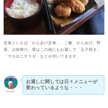
定食といえば「からあげ定食」。ご飯、からあげ、野
菜、お味噌汁。実はこの他にもお通しで「玉子焼き」
「マカロニサラダ」などが付いてきます。
お通しに関しては日々メニューが
変わっているような・・・
Kyosuke