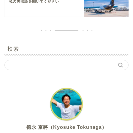
私の失敗談を聞いてください
検索
德永 京將（Kyosuke Tokunaga）