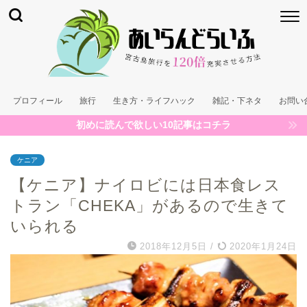
プロフィール
旅行
生き方・ライフハック
雑記・下ネタ
お問い
初めに読んで欲しい10記事はコチラ
ケニア
【ケニア】ナイロビには日本食レス
トラン「CHEKA」があるので生きて
いられる
2018年12月5日
/
2020年1月24日