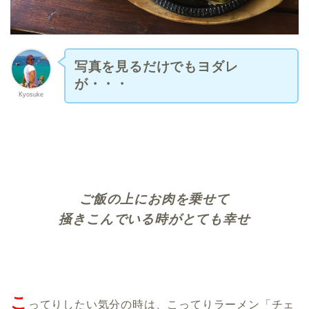
写真を見るだけでもヨダレ
が・・・
Kyosuke
ご飯の上にお肉を乗せて
掻きこんでいる時がとても幸せ
こ
ってりしたい気分の時は、こってりラーメン「チェ