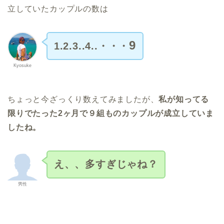
立していたカップルの数は
9
1.2.3..4..・・・
Kyosuke
ちょっと今ざっくり数えてみましたが、
私が知ってる
限りでたった2ヶ月で９組ものカップルが成立していま
したね。
え、、多すぎじゃね？
男性