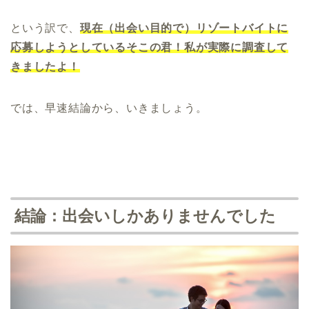
という訳で、
現在（出会い目的で）リゾートバイトに
応募しようとしているそこの君！私が実際に調査して
きましたよ！
では、早速結論から、いきましょう。
結論：出会いしかありませんでした