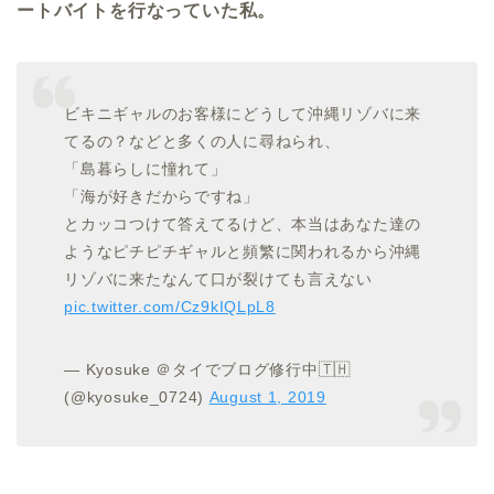
ートバイトを行なっていた私。
ビキニギャルのお客様にどうして沖縄リゾバに来
てるの？などと多くの人に尋ねられ、
「島暮らしに憧れて」
「海が好きだからですね」
とカッコつけて答えてるけど、本当はあなた達の
ようなピチピチギャルと頻繁に関われるから沖縄
リゾバに来たなんて口が裂けても言えない
pic.twitter.com/Cz9kIQLpL8
— Kyosuke ＠タイでブログ修行中🇹🇭
(@kyosuke_0724)
August 1, 2019