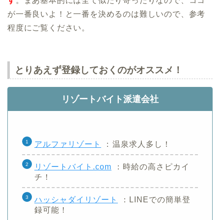
す
。まあ基本的には全て似たり寄ったりなので、ココ
が一番良いよ！と一番を決めるのは難しいので、参考
程度にご覧ください。
とりあえず登録しておくのがオススメ！
リゾートバイト派遣会社
アルファリゾート
：
温泉求人多し！
リゾートバイト.com
：時給の高さピカイ
チ！
ハッシャダイリゾート
：LINEでの簡単登
録可能！