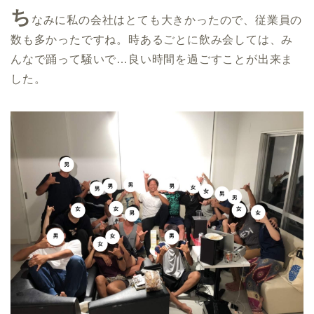
ち
なみに私の会社はとても大きかったので、従業員の
数も多かったですね。時あるごとに飲み会しては、み
んなで踊って騒いで…良い時間を過ごすことが出来ま
した。