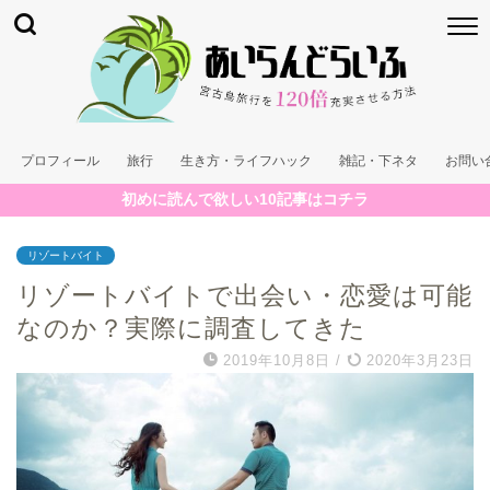
プロフィール
旅行
生き方・ライフハック
雑記・下ネタ
お問い
初めに読んで欲しい10記事はコチラ
リゾートバイト
リゾートバイトで出会い・恋愛は可能
なのか？実際に調査してきた
2019年10月8日
/
2020年3月23日