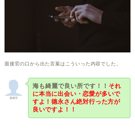
面接官の口から出た言葉はこういった内容でした。
海も綺麗で良い所です！！
それ
に
本当に出会い・恋愛が多いで
面接官
すよ！德永さん絶対行った方が
良いですよ！！