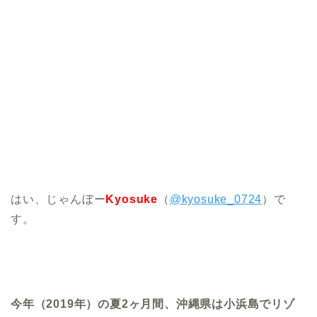
はい、じゃんぼー
Kyosuke
（
@kyosuke_0724
）で
す。
今年（2019年）の夏2ヶ月間、沖縄県は小浜島でリゾ