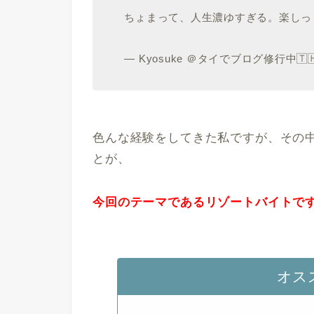
ちょまって、人生濃ゆすぎる。楽し
— Kyosuke ＠タイでブログ修行中🇹🇭 
色んな経験をしてきた私ですが、その
とが、
今回のテーマであるリゾートバイトで
オス