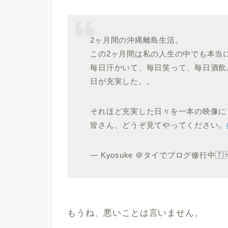
2ヶ月間の沖縄離島生活。
この2ヶ月間は私の人生の中でも本当
毎日汗かいて、毎日笑って、毎日酒飲
日が充実した。。
それほど充実した日々を一本の映像に
皆さん、どうぞ見てやってください。
— Kyosuke ＠タイでブログ修行中🇹🇭 
もうね、悪いことは言いません。