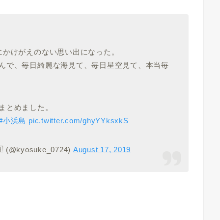
にかけがえのない思い出になった。
んで、毎日綺麗な海見て、毎日星空見て、本当毎
まとめました。
#小浜島
pic.twitter.com/ghyYYksxkS
(@kyosuke_0724)
August 17, 2019