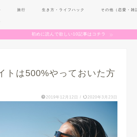
ル
旅行
生き方・ライフハック
その他（恋愛・雑
せ
初めに読んで欲しい10記事はコチラ
イトは500%やっておいた方
2019年12月12日
/
2020年3月23日