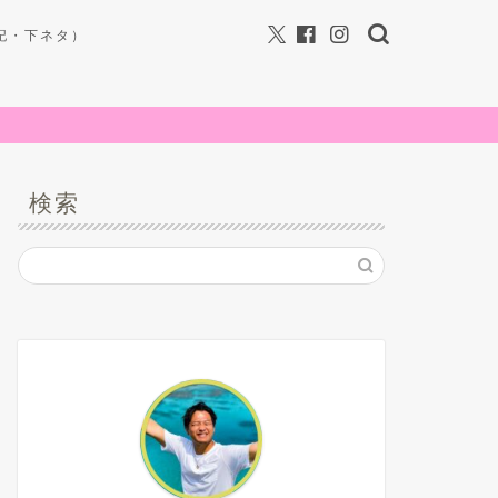
記・下ネタ）
検索