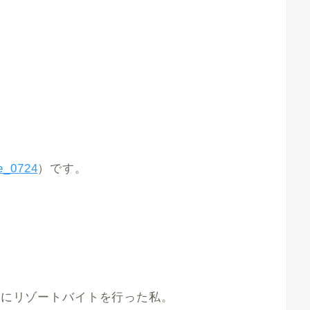
e_0724
）です。
の夏にリゾートバイトを行った私。