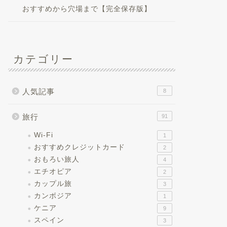
おすすめから穴場まで【完全保存版】
カテゴリー
人気記事
8
旅行
91
Wi-Fi
1
おすすめクレジットカード
2
おもろい旅人
4
エチオピア
2
カップル旅
3
カンボジア
1
ケニア
9
スペイン
3