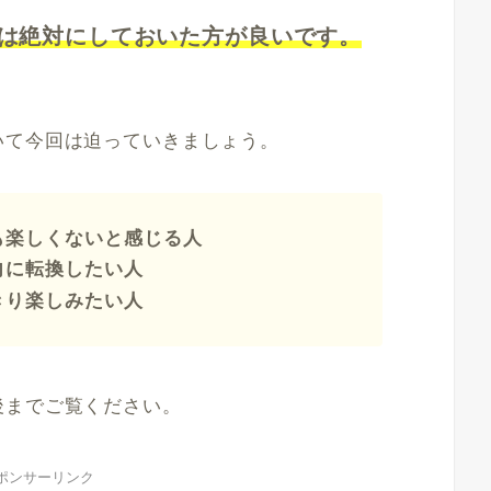
は絶対にしておいた方が良いです。
いて今回は迫っていきましょう。
も楽しくないと感じる人
向に転換したい人
きり楽しみたい人
後までご覧ください。
ポンサーリンク