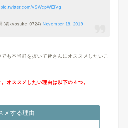
っ
pic.twitter.com/vSWcpWEIVg
(@kyosuke_0724)
November 18, 2019
中でも本当群を抜いて皆さんにオススメしたいこ
す。オススメしたい理由は以下の４つ。
スメする理由