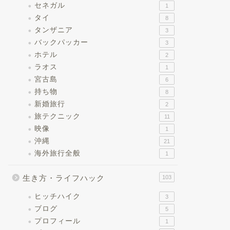
セネガル
1
タイ
8
タンザニア
3
バックパッカー
3
ホテル
2
ラオス
1
宮古島
6
持ち物
8
新婚旅行
2
旅テクニック
11
映像
1
沖縄
21
海外旅行全般
1
生き方・ライフハック
103
ヒッチハイク
3
ブログ
5
プロフィール
1