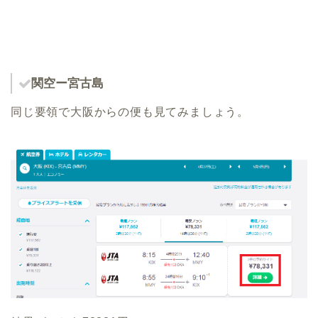
関空ー宮古島
同じ要領で大阪からの便も見てみましょう。