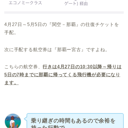
4月27日～5月5日の『関空－那覇』の往復チケットを
手配。
次に手配する航空券は『那覇ー宮古』ですよね。
こちらの航空券、
行きは4月27日の10:30以降～帰りは
5日の7時までに那覇に帰ってくる飛行機が必要になり
ます。
乗り継ぎの時間もあるので余裕を
持った行動で