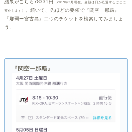
結果がこちら78331円
（2019年2月現在。金額は日が経過するごとに
。続いて、先ほどの要領で『関空ー那覇』
変化します）
『那覇ー宮古島』二つのチケットを検索してみましょ
う。
『関空ー那覇』