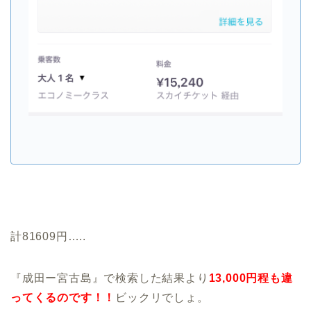
計81609円…..
『成田ー宮古島』で検索した結果より
13,000円程も違
ってくるのです！！
ビックリでしょ。