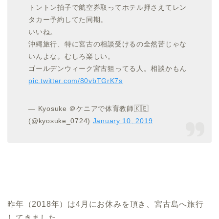
トントン拍子で航空券取ってホテル押さえてレン
タカー予約してた同期。
いいね。
沖縄旅行、特に宮古の相談受けるの全然苦じゃな
いんよな。むしろ楽しい。
ゴールデンウィーク宮古狙ってる人。相談かもん
pic.twitter.com/80vbTGrK7s
— Kyosuke ＠ケニアで体育教師🇰🇪
(@kyosuke_0724)
January 10, 2019
昨年（2018年）は4月にお休みを頂き、宮古島へ旅行
してきました。