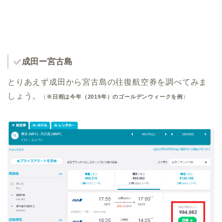
成田ー宮古島
とりあえず成田から宮古島の往復航空券を調べてみま
しょう。
（
※日程は今年（2019年）のゴールデンウィークを例
）