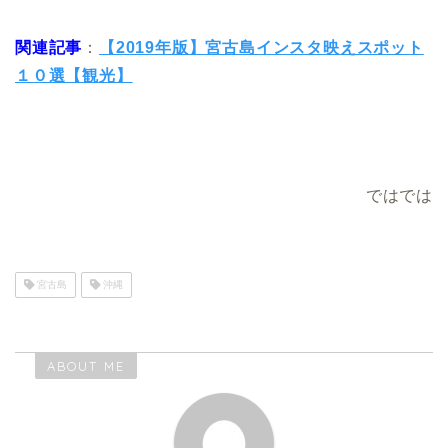
関連記事
：
【2019年版】宮古島インスタ映えスポット
１０選【観光】
ではでは
宮古島
沖縄
ABOUT ME