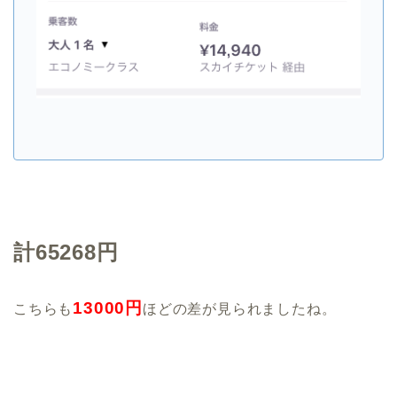
計65268円
13000円
こちらも
ほどの差が見られましたね。