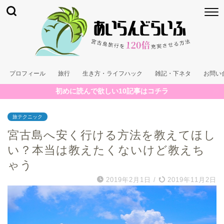
プロフィール
旅行
生き方・ライフハック
雑記・下ネタ
お問い
初めに読んで欲しい10記事はコチラ
旅テクニック
宮古島へ安く行ける方法を教えてほし
い？本当は教えたくないけど教えち
ゃう
2019年2月1日
/
2019年11月2日