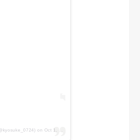
(@kyosuke_0724)
on
Oct 1, 2017 at 11:59pm PDT