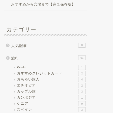
おすすめから穴場まで【完全保存版】
カテゴリー
人気記事
8
旅行
91
Wi-Fi
1
おすすめクレジットカード
2
おもろい旅人
4
エチオピア
2
カップル旅
3
カンボジア
1
ケニア
9
スペイン
3