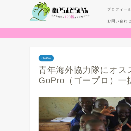
プロフィー
お問い合わ
GoPro
青年海外協力隊にオス
GoPro（ゴープロ）一