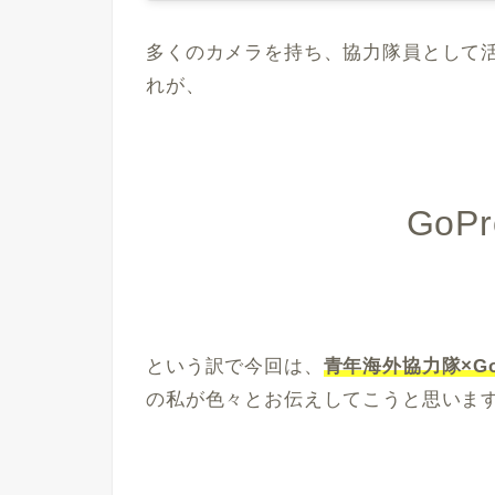
多くのカメラを持ち、協力隊員として
れが、
GoP
という訳で今回は、
青年海外協力隊×G
の私が色々とお伝えしてこうと思いま