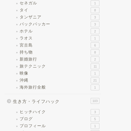
セネガル
1
タイ
8
タンザニア
3
バックパッカー
3
ホテル
2
ラオス
1
宮古島
6
持ち物
8
新婚旅行
2
旅テクニック
11
映像
1
沖縄
21
海外旅行全般
1
生き方・ライフハック
103
ヒッチハイク
3
ブログ
5
プロフィール
1