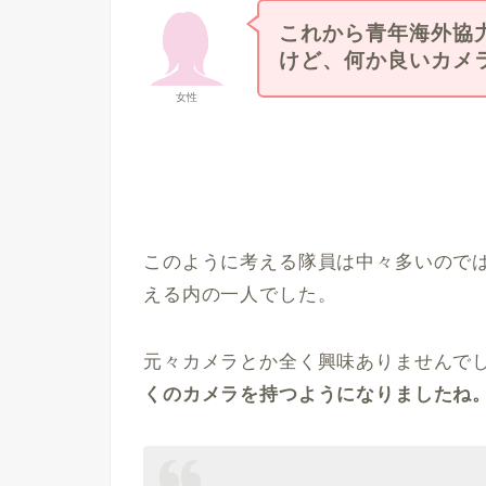
これから青年海外協
けど、何か良いカメ
女性
このように考える隊員は中々多いので
える内の一人でした。
元々カメラとか全く興味ありませんで
くのカメラを持つようになりましたね