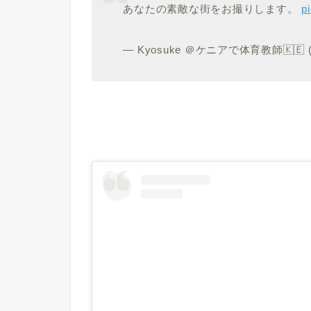
あなたの素敵な街をお撮りします。
p
— Kyosuke ＠ケニアで体育教師🇰🇪 (@