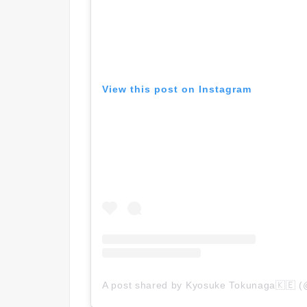
View this post on Instagram
A post shared by Kyosuke Tokunaga🇰🇪 