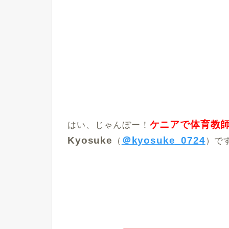
ケニアで体育教
はい、じゃんぼー！
Kyosuke
＠kyosuke_0724
（
）で