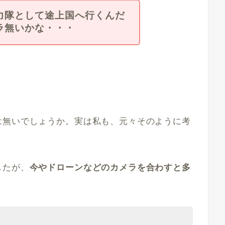
力隊として途上国へ行くんだ
ラ無いかな・・・
は無いでしょうか。実は私も、元々そのように考
したが、
今やドローンなどのカメラを合わすと多
。