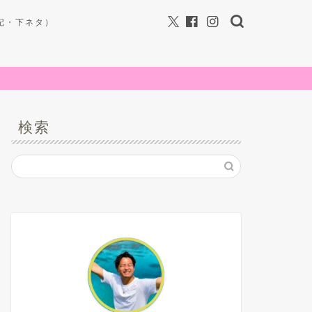
記・下ネタ）
検索