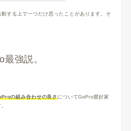
活動する上で一つだけ思ったことがあります。そ
ro最強説。
oProの組み合わせの良さ
についてGoPro愛好家
す。