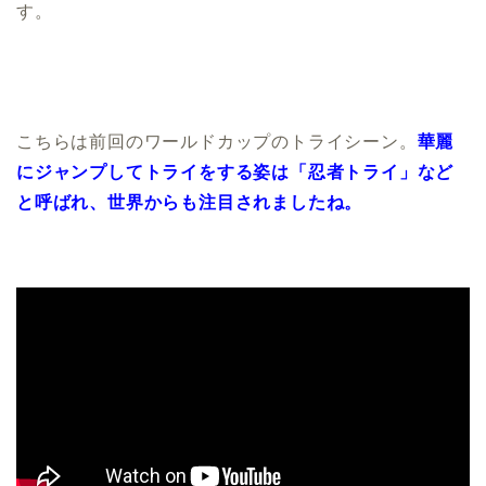
す。
こちらは前回のワールドカップのトライシーン。
華麗
にジャンプしてトライをする姿は「忍者トライ」など
と呼ばれ、世界からも注目されましたね。