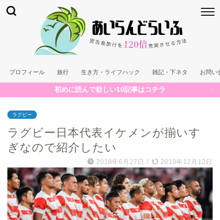
プロフィール
旅行
生き方・ライフハック
雑記・下ネタ
お問い
初めに読んで欲しい10記事はコチラ
ラグビー
ラグビー日本代表イケメンが揃いす
ぎなので紹介したい
2018年6月27日
/
2019年12月12日