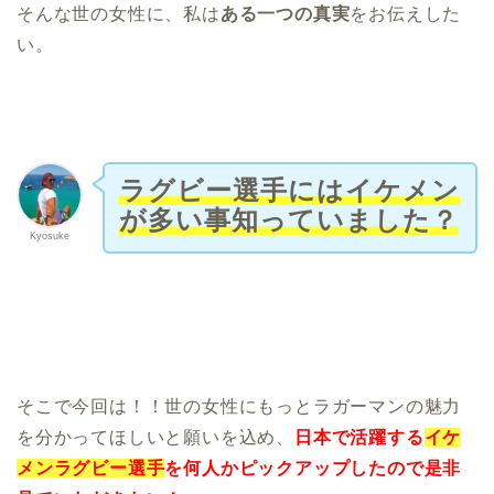
そんな世の女性に、私は
ある一つの真実
をお伝えした
い。
ラグビー選手にはイケメン
が多い事知っていました？
Kyosuke
そこで今回は！！世の女性にもっとラガーマンの魅力
を分かってほしいと願いを込め、
日本で活躍する
イケ
メンラグビー選手
を何人かピックアップしたので是非