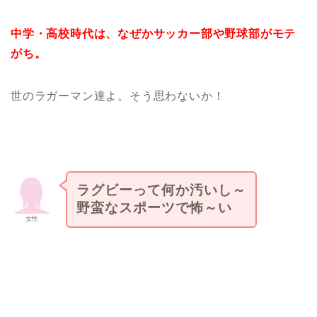
中学・高校時代は、なぜかサッカー部や野球部がモテ
がち。
世のラガーマン達よ。そう思わないか！
ラグビーって何か汚いし～
野蛮なスポーツで怖～い
女性