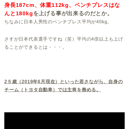
身長
187cm
、体重
112kg
、ベンチプレスはな
んと
180kg
を上げる事が出来るのだとか。
ちなみに日本人男性のベンチプレス平均が40kg。
さすが日本代表選手ですね（笑）平均の4倍以上も上げ
ることができるとは・・・。
2５歳（2019年6月現在）といった若さながら、自身の
チーム（トヨタ自動車）では主将を務める。