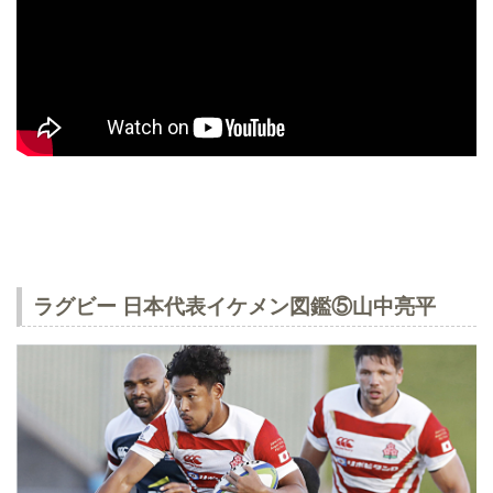
ラグビー 日本代表イケメン図鑑⑤山中亮平