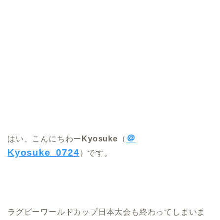
＠
はい、こんにちわー
Kyosuke
（
Kyosuke_0724
）です。
ラグビーワールドカップ日本大会も終わってしまいま