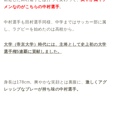
メンなのがこちらの中村選手
。
中村選手も田村選手同様、中学まではサッカー部に属
し、ラグビーを始めたのは高校から。
大学（帝京大学）時代には、主将として史上初の大学
選手権5連覇に貢献しました。
身長は178cm。爽やかな笑顔とは裏腹に、
激しくアグ
レッシブなプレーが持ち味の中村選手。