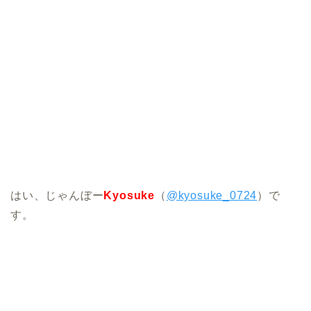
はい、じゃんぼー
Kyosuke
（
@kyosuke_0724
）で
す。