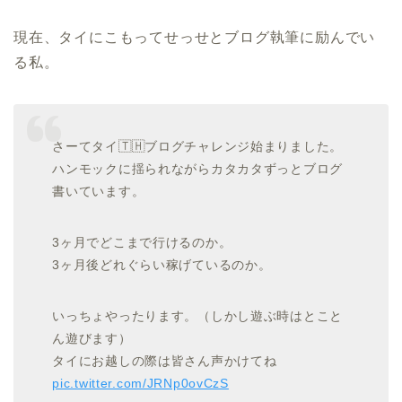
現在、タイにこもってせっせとブログ執筆に励んでい
る私。
さーてタイ🇹🇭ブログチャレンジ始まりました。
ハンモックに揺られながらカタカタずっとブログ
書いています。
3ヶ月でどこまで行けるのか。
3ヶ月後どれぐらい稼げているのか。
いっちょやったります。（しかし遊ぶ時はとこと
ん遊びます）
タイにお越しの際は皆さん声かけてね
pic.twitter.com/JRNp0ovCzS