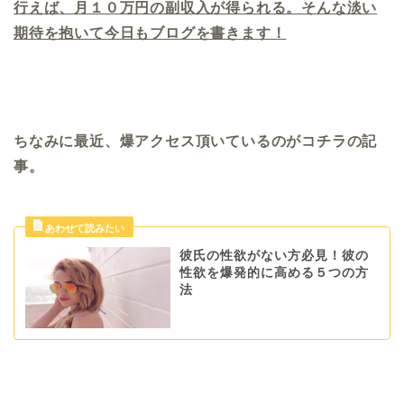
行えば、月１０万円の副収入が得られる。そんな淡い
期待を抱いて今日もブログを書きます！
ちなみに最近、爆アクセス頂いているのがコチラの記
事。
彼氏の性欲がない方必見！彼の
性欲を爆発的に高める５つの方
法