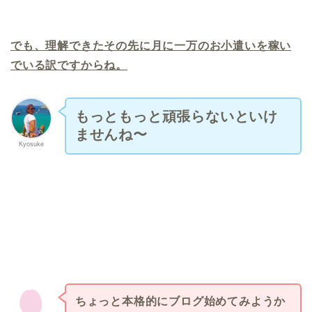
でも、理解できたその先に月に一万のお小遣いを稼い
でいる訳ですからね。
もっともっと頑張らないといけ
ませんね〜
Kyosuke
ちょっと本格的にブログ始めてみようか