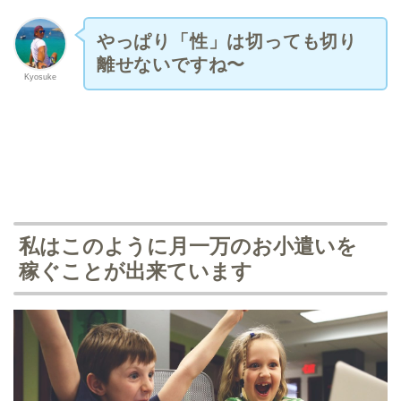
やっぱり「性」は切っても切り
離せないですね〜
Kyosuke
私はこのように月一万のお小遣いを
稼ぐことが出来ています