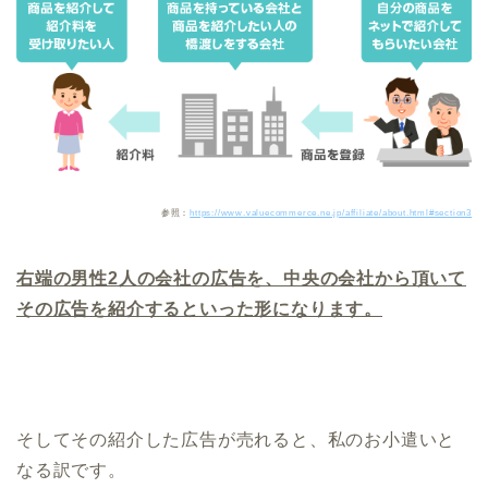
参照：
https://www.valuecommerce.ne.jp/affiliate/about.html#section3
右端の男性2人の会社の広告を、中央の会社から頂いて
その広告を紹介するといった形になります。
そしてその紹介した広告が売れると、私のお小遣いと
なる訳です。