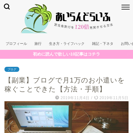
プロフィール
旅行
生き方・ライフハック
雑記・下ネタ
お問い
初めに読んで欲しい10記事はコチラ
ブログ
【副業】ブログで月1万のお小遣いを
稼ぐことできた【方法・手順】
2019年11月4日
/
2019年11月5日