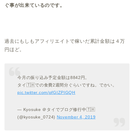
ぐ事が出来ているのです。
過去にもしもアフィリエイトで稼いだ累計金額は４万
円ほど。
今月の振り込み予定金額は8842円。
タイ🇹🇭での食費2週間分ぐらいですね。でかい。
pic.twitter.com/pfGIZPIGQH
— Kyosuke ＠タイでブログ修行中🇹🇭
(@kyosuke_0724)
November 4, 2019