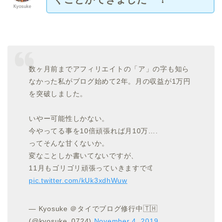
Kyosuke
数ヶ月前までアフィリエイトの「ア」の字も知ら
なかった私がブログ始めて2年。月の収益が1万円
を突破しました。
いやー可能性しかない。
今やってる事を10倍頑張れば月10万….
ってそんな甘くないか。
変なことしか書いてないですが、
11月もゴリゴリ頑張っていきますで🤙
pic.twitter.com/kUk3xdhWuw
— Kyosuke ＠タイでブログ修行中🇹🇭
(@kyosuke_0724)
November 4, 2019