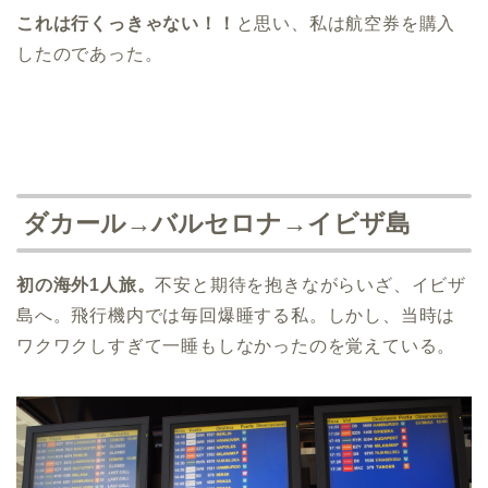
これは行くっきゃない！！
と思い、私は航空券を購入
したのであった。
ダカール→バルセロナ→イビザ島
初の海外1人旅。
不安と期待を抱きながらいざ、イビザ
島へ。飛行機内では毎回爆睡する私。しかし、当時は
ワクワクしすぎて一睡もしなかったのを覚えている。