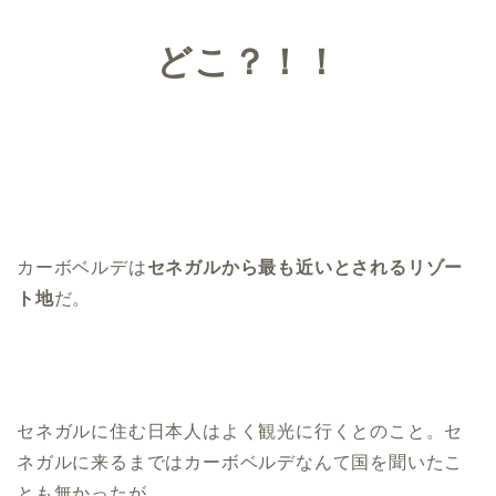
どこ？！！
カーボベルデは
セネガルから最も近いとされるリゾー
ト地
だ。
セネガルに住む日本人はよく観光に行くとのこと。セ
ネガルに来るまではカーボベルデなんて国を聞いたこ
とも無かったが。