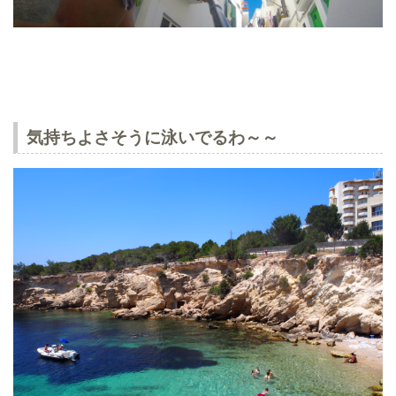
気持ちよさそうに泳いでるわ～～