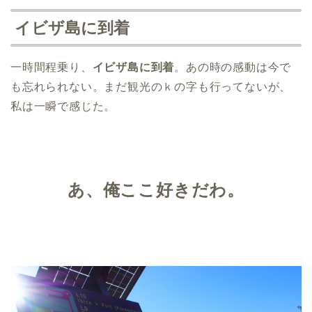
イビザ島に到着
一時間程乗り、
イビザ島に到着
。あの時の感動は今で
も忘れられない。まだ観光のｋの字も行ってないが、
私は一瞬で感じた。
あ、俺ここ好きだわ。