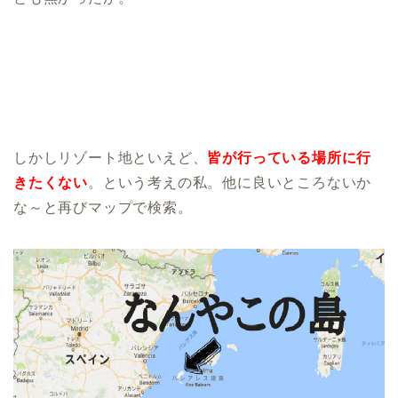
しかしリゾート地といえど、
皆が行っている場所に行
きたくない
。という考えの私。他に良いところないか
な～と再びマップで検索。