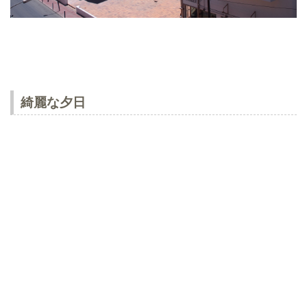
綺麗な夕日