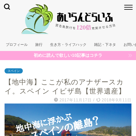
プロフィール
旅行
生き方・ライフハック
雑記・下ネタ
お問い
初めに読んで欲しい10記事はコチラ
スペイン
【地中海】ここが私のアナザースカ
イ。スペイン イビザ島【世界遺産】
2017年11月17日
/
2018年9月11日