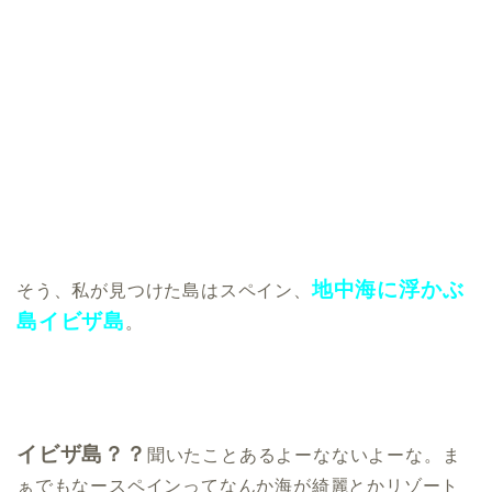
地中海に浮かぶ
そう、私が見つけた島はスペイン、
島イビザ島
。
イビザ島？？
聞いたことあるよーなないよーな。ま
ぁでもなースペインってなんか海が綺麗とかリゾート