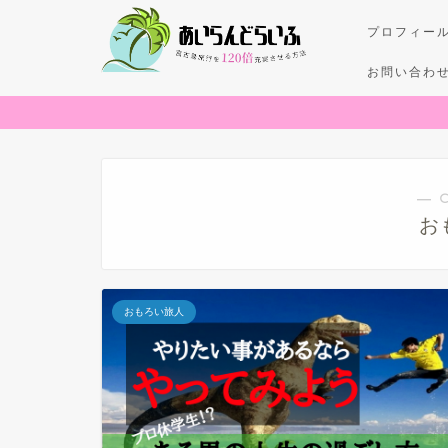
プロフィー
お問い合わ
― 
お
おもろい旅人