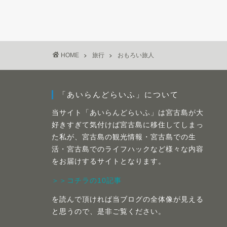
HOME
旅行
おもろい旅人
「あいらんどらいふ」について
当サイト「あいらんどらいふ」は宮古島が大
好きすぎて気付けば宮古島に移住してしまっ
た私が、宮古島の観光情報・宮古島での生
活・宮古島でのライフハックなど様々な内容
をお届けするサイトとなります。
＞＞コチラの10記事
を読んで頂ければ当ブログの全体像が見える
と思うので、是非ご覧ください。