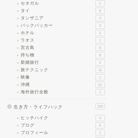
セネガル
1
タイ
8
タンザニア
3
バックパッカー
3
ホテル
2
ラオス
1
宮古島
6
持ち物
8
新婚旅行
2
旅テクニック
11
映像
1
沖縄
21
海外旅行全般
1
生き方・ライフハック
103
ヒッチハイク
3
ブログ
5
プロフィール
1