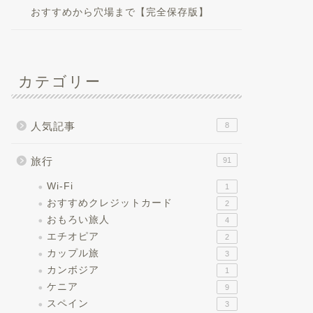
おすすめから穴場まで【完全保存版】
カテゴリー
人気記事
8
旅行
91
Wi-Fi
1
おすすめクレジットカード
2
おもろい旅人
4
エチオピア
2
カップル旅
3
カンボジア
1
ケニア
9
スペイン
3