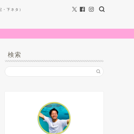
記・下ネタ）
検索