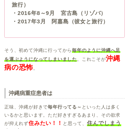
旅行）
・2016年8～9月 宮古島（リゾバ）
・2017年3月 阿嘉島（彼女と旅行）
そう、初めて沖縄に行ってから
毎年のように沖縄へ足
沖縄
を運ぶようになってしまいました
。これこそが
病の恐怖
。
沖縄病重症患者は
正味、沖縄が好きで
毎年行ってる～
といった人は多く
いるかと思います。ただ好きすぎるあまり、その欲求
住みたい！！
住んでしまう
が抑えれず
と思って、