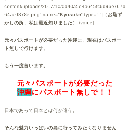
content/uploads/2017/10/0d40a5e4a645fc6b96e767d
64ac0878e.png” name=”
Kyosuke
” type=”l”]（
お恥ず
かしの所、私は最近知りました
）[/voice]
元々パスポートが必要だった沖縄
に、
現在はパスポー
ト無しで行けます
。
もう一度言います。
元々パスポートが必要だった
沖縄
にパスポート無しで！！
日本であって日本とは何か違う。
そんな魅力いっぱいの島に行ってみたくなりません