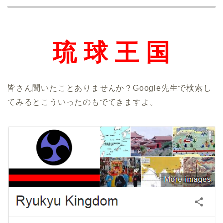
琉 球 王 国
皆さん聞いたことありませんか？Google先生で検索し
てみるとこういったのもでてきますよ。