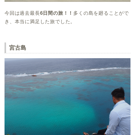
今回は過去最長
6日間の旅！！
多くの島を廻ることがで
き、本当に満足した旅でした。
宮古島