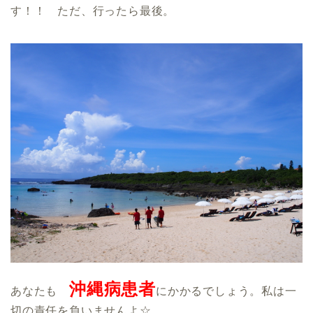
す！！ ただ、行ったら最後。
沖縄病患者
あなたも
にかかるでしょう。私は一
切の責任を負いませんよ☆