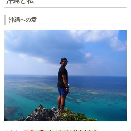
沖縄と私
沖縄への愛