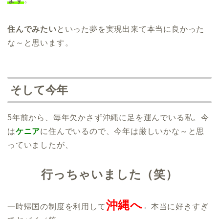
住んでみたい
といった夢を実現出来て本当に良かった
な～と思います。
そして今年
5年前から、毎年欠かさず沖縄に足を運んでいる私。今
は
ケニア
に住んでいるので、今年は厳しいかな～と思
っていましたが、
行っちゃいました（笑）
沖縄へ
一時帰国の制度を利用して
←本当に好きすぎ