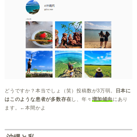
どうですか？本当でしょ（笑）投稿数が3万弱。
日本に
はこのような患者が多数存在
し、年々
増加傾向
にあり
ます。←本間かよ