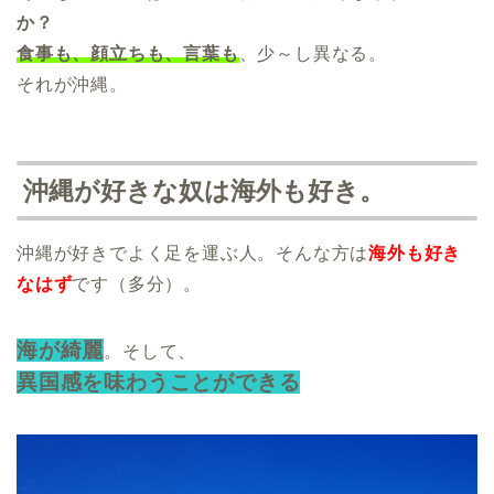
か？
食事も、顔立ちも、言葉も
、少～し異なる。
それが沖縄。
沖縄が好きな奴は海外も好き。
沖縄が好きでよく足を運ぶ人。そんな方は
海外も好き
なはず
です（多分）。
海が綺麗
。そして、
異国感を味わうことができる