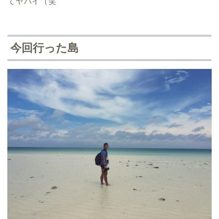
てヤバイ（笑
今回行った島