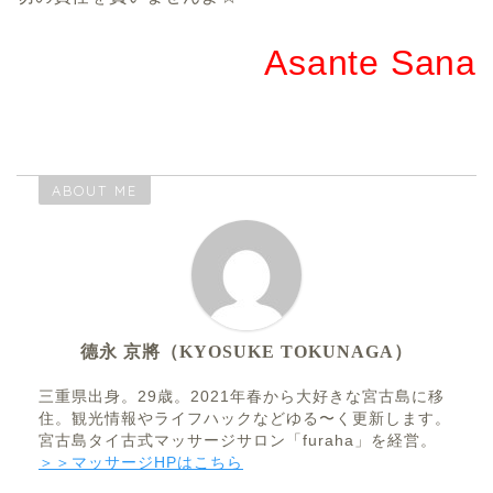
Asante Sana
ABOUT ME
德永 京將（KYOSUKE TOKUNAGA）
三重県出身。29歳。2021年春から大好きな宮古島に移
住。観光情報やライフハックなどゆる〜く更新します。
宮古島タイ古式マッサージサロン「furaha」を経営。
＞＞マッサージHPはこちら