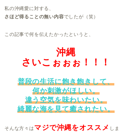
私の沖縄愛に対する、
さほど得ることの無い内容
でしたが（笑）
この記事で何を伝えたかったというと、
沖縄
さいこぉぉぉ！！！
普段の生活に飽き飽きして、
何か刺激がほしい。
違う空気を味わいたい。
綺麗な海を見て癒されたい。
マジで沖縄をオススメ
そんな方々は
しま