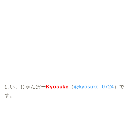
はい、じゃんぼー
Kyosuke
（
@kyosuke_0724
）で
す。