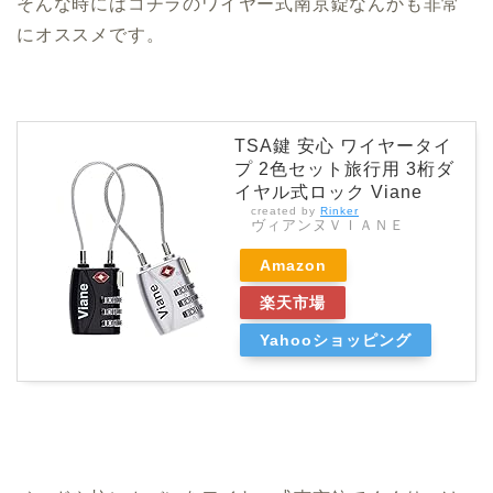
そんな時にはコチラのワイヤー式南京錠なんかも非常
にオススメです。
TSA鍵 安心 ワイヤータイ
プ 2色セット旅行用 3桁ダ
イヤル式ロック Viane
created by
Rinker
ヴィアンヌＶＩＡＮＥ
Amazon
楽天市場
Yahooショッピング