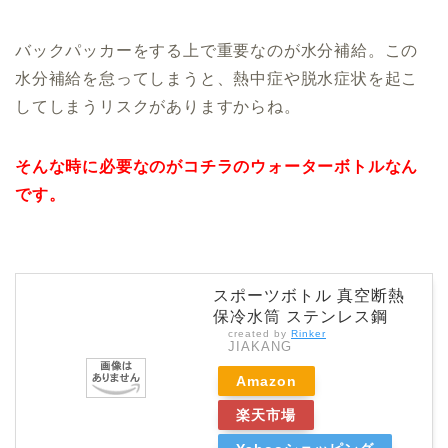
バックパッカーをする上で重要なのが水分補給。この
水分補給を怠ってしまうと、熱中症や脱水症状を起こ
してしまうリスクがありますからね。
そんな時に必要なのがコチラのウォーターボトルなん
です。
スポーツボトル 真空断熱
保冷水筒 ステンレス鋼
created by
Rinker
JIAKANG
Amazon
楽天市場