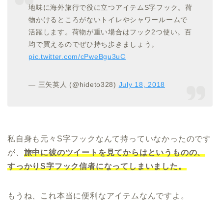
地味に海外旅行で役に立つアイテムS字フック。荷
物かけるところがないトイレやシャワールームで
活躍します。荷物が重い場合はフック2つ使い。百
均で買えるのでぜひ持ち歩きましょう。
pic.twitter.com/cPweBgu3uC
— 三矢英人 (@hideto328)
July 18, 2018
私自身も元々S字フックなんて持っていなかったのです
が、
旅中に彼のツイートを見てからはというものの、
すっかりS字フック信者になってしまいました。
もうね、これ本当に便利なアイテムなんですよ。