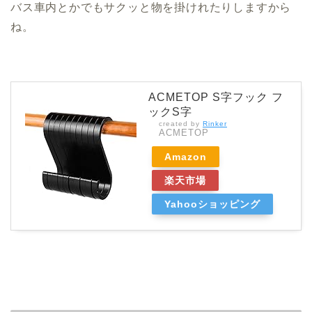
バス車内とかでもサクッと物を掛けれたりしますから
ね。
ACMETOP S字フック フ
ックS字
created by
Rinker
ACMETOP
Amazon
楽天市場
Yahooショッピング