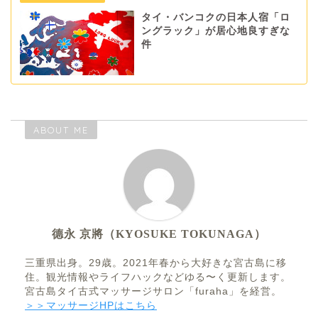
タイ・バンコクの日本人宿「ロ
ングラック」が居心地良すぎな
件
ABOUT ME
德永 京將（KYOSUKE TOKUNAGA）
三重県出身。29歳。2021年春から大好きな宮古島に移
住。観光情報やライフハックなどゆる〜く更新します。
宮古島タイ古式マッサージサロン「furaha」を経営。
＞＞マッサージHPはこちら