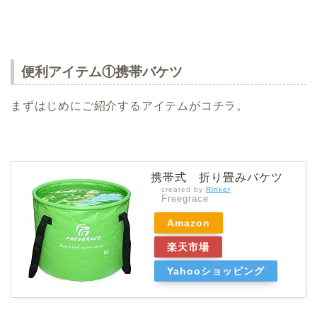
便利アイテム①携帯バケツ
まずはじめにご紹介するアイテムがコチラ。
携帯式 折り畳みバケツ
created by
Rinker
Freegrace
Amazon
楽天市場
Yahooショッピング