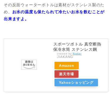
その反面ウォーターボトルは素材がステンレス製のた
め、
お
水の温度も保たられて冷たいお水を飲むことが
出来ますよ。
スポーツボトル 真空断熱
保冷水筒 ステンレス鋼
created by
Rinker
JIAKANG
Amazon
楽天市場
Yahooショッピング