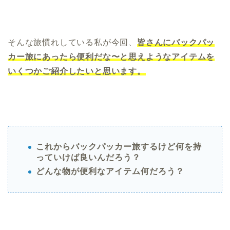
そんな旅慣れしている私が今回、
皆さんにバックパッ
カー旅にあったら便利だな〜と思えようなアイテムを
いくつかご紹介したいと思います。
これからバックパッカー旅するけど何を持
っていけば良いんだろう？
どんな物が便利なアイテム何だろう？