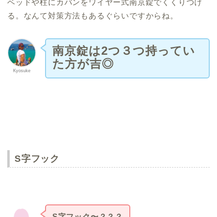
ベッドや柱にカバンをワイヤー式南京錠でくくりつけ
る。なんて対策方法もあるぐらいですからね。
南京錠は2つ３つ持ってい
た方が吉◎
Kyosuke
S字フック
S字フック〜？？？