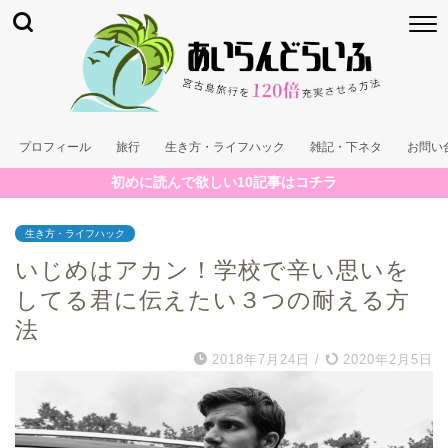
プロフィール
旅行
生き方・ライフハック
雑記・下ネタ
お問い
初めに読んで欲しい10記事はコチラ
生き方・ライフハック
いじめはアカン！学校で辛い思いを
してる君に伝えたい３つの耐える方
法
2018年7月24日
/
2020年2月5日