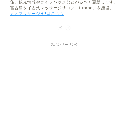
住。観光情報やライフハックなどゆる〜く更新します。
宮古島タイ古式マッサージサロン「furaha」を経営。
＞＞マッサージHPはこちら
スポンサーリンク