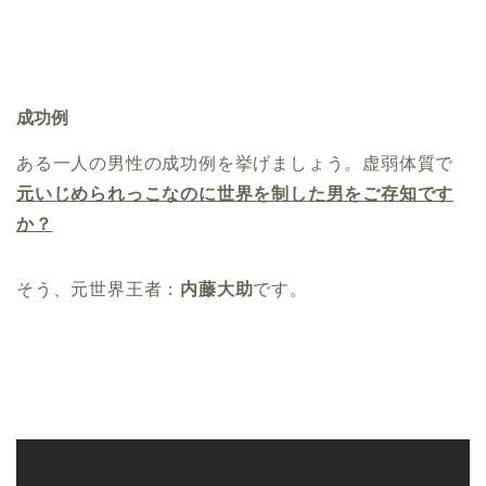
成功例
ある一人の男性の成功例を挙げましょう。虚弱体質で
元いじめられっこなのに世界を制した男をご存知です
か？
そう、元世界王者：
内藤大助
です。