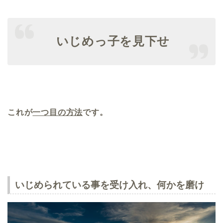
いじめっ子を見下せ
これが
一つ目の方法
です。
いじめられている事を受け入れ、何かを磨け