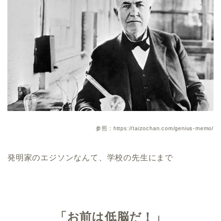
参照：https://taizochan.com/genius-memo/
発明家のエジソンなんて、学校の先生にまで
「お前は低脳だ！」