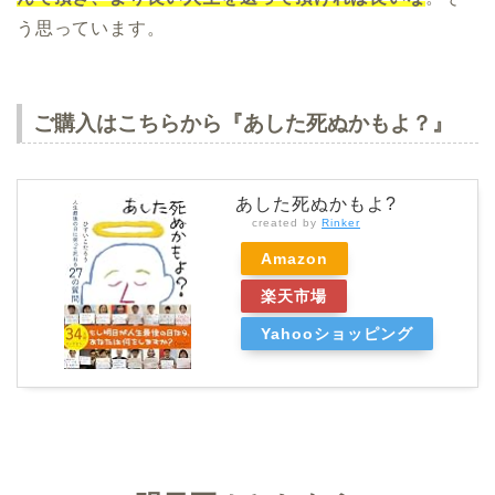
う思っています。
ご購入はこちらから『あした死ぬかもよ？』
あした死ぬかもよ?
created by
Rinker
Amazon
楽天市場
Yahooショッピング