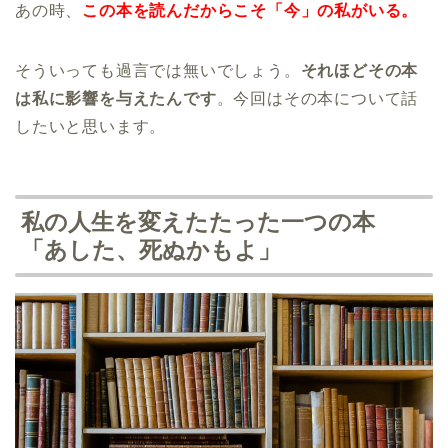
あの時、
この本を読んだからこそ「今」の私がいる
。
そういっても過言では無いでしょう。
それほどその本
は私に影響を与えたんです
。今回はその本について話
したいと思います。
私の人生を変えたたった一つの本
「あした、死ぬかもよ」