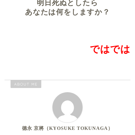
明日死ぬとしたら
あなたは何をしますか？
ではでは
ABOUT ME
德永 京將（KYOSUKE TOKUNAGA）