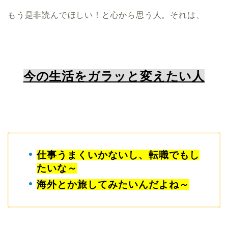
もう是非読んでほしい！と心から思う人。それは、
今の生活をガラッと変えたい人
仕事うまくいかないし、転職でもし
たいな～
海外とか旅してみたいんだよね～