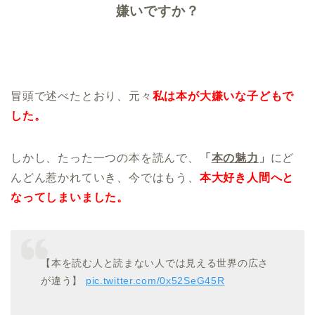
嫌いですか？
冒頭で述べたとおり、元々
私は本が大嫌いな子どもで
した。
しかし、たった一つの本を読んで、
「
本の魅力
」
にど
んどん惹かれていき、今ではもう、
本大好き人間へと
なってしまいました。
【本を読む人と読まない人では見える世界の広さ
が違う】
pic.twitter.com/0x52SeG45R