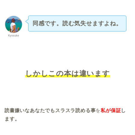
同感です。読む気失せますよね。
Kyosuke
しかしこの本は違います
読書嫌いなあなたでもスラスラ読める事
を
私が保証
し
ます。