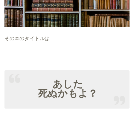
その本のタイトルは
あした
死ぬかもよ？