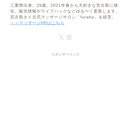
三重県出身。29歳。2021年春から大好きな宮古島に移
住。観光情報やライフハックなどゆる〜く更新します。
宮古島タイ古式マッサージサロン「furaha」を経営。
＞＞マッサージHPはこちら
スポンサーリンク