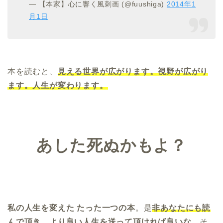
— 【本家】心に響く風刺画 (@fuushiga)
2014年1
月1日
本を読むと、
見える世界が広がります。視野が広がり
ます。人生が変わります。
あした死ぬかもよ？
私の人生を変えた たった一つの本
。是
非あなたにも読
んで頂き、より良い人生を送って頂ければ良いな
。そ