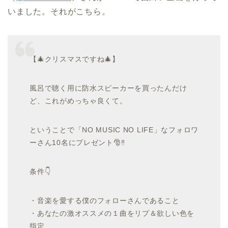
いました。それがこちら。
【🎄クリスマスですね🎄】
風呂で聴く用に防水スピーカーを買ったんだけ
ど、これがめっちゃ良くて。
ということで「NO MUSIC NO LIFE」なフォロワ
ーさん10名にプレゼント🎅‼️
条件👇
・音楽を愛する僕のフォローさんであること
・あなたの激オススメの１曲をリプ＆欲しい色を
指定