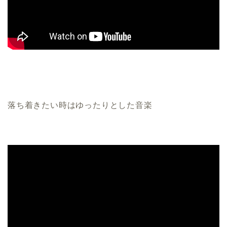
落ち着きたい時はゆったりとした音楽