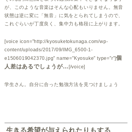
が、このような音楽はそんな心配もいりません。無音
状態は逆に変に「無音」に気をとられてしまうので、
これぐらいが丁度良く、集中力も格段に上がります。
[voice icon=”http://kyosuketokunaga.com/wp-
content/uploads/2017/09/IMG_6500-1-
個
e1506019042370.jpg” name=”Kyosuke” type=”r”]
人差はあるでしょうが…
[/voice]
学生さん。自分に合った勉強方法を見つけましょう
生きる希望が与えられたりもする