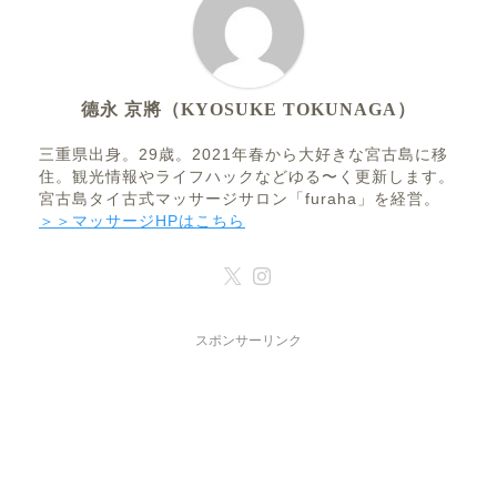
德永 京將（KYOSUKE TOKUNAGA）
三重県出身。29歳。2021年春から大好きな宮古島に移
住。観光情報やライフハックなどゆる〜く更新します。
宮古島タイ古式マッサージサロン「furaha」を経営。
＞＞マッサージHPはこちら
スポンサーリンク