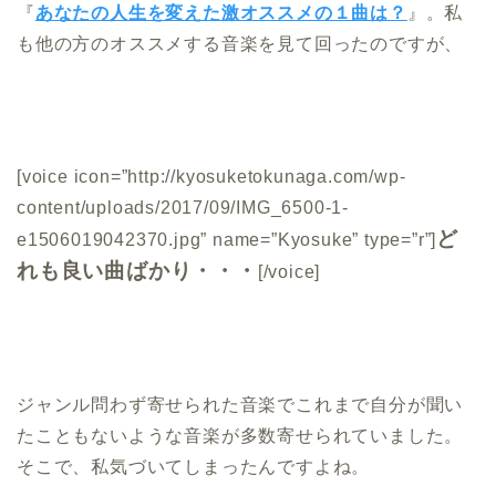
『
あなたの人生を変えた激オススメの１曲は？
』。私
も他の方のオススメする音楽を見て回ったのですが、
[voice icon=”http://kyosuketokunaga.com/wp-
content/uploads/2017/09/IMG_6500-1-
ど
e1506019042370.jpg” name=”Kyosuke” type=”r”]
れも良い曲ばかり・・・
[/voice]
ジャンル問わず寄せられた音楽でこれまで自分が聞い
たこともないような音楽が多数寄せられていました。
そこで、私気づいてしまったんですよね。