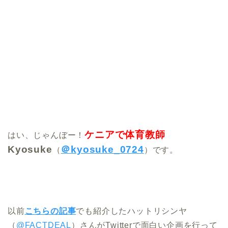
ケニアで体育教師
はい、じゃんぼー！
Kyosuke
＠kyosuke_0724
（
）です。
以前
こちらの記事
でも紹介したハットリシンヤ
（
@FACTDEAL
）さんがTwitterで面白い企画を行って