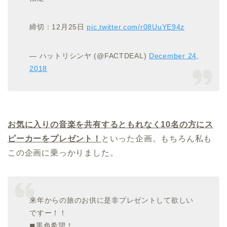
締切：12月25日
pic.twitter.com/r08UuYE94z
— ハットリシンヤ (@FACTDEAL)
December 24,
2018
お気に入りの音楽を共有するともれなく10名の方にス
ピーカーをプレゼント！
といった企画。もちろん私も
この企画に乗っかりました。
来年からの旅のお供に是非プレゼントして欲しい
ですー！！
◼︎黒色希望！