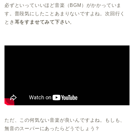
必ずといっていいほど音楽（BGM）がかかっていま
す。普段気にしたことあまりないですよね。次回行く
とき
耳をすませてみて下さい
。
ただ、この何気ない音楽が良いんですよね。もしも、
無音のスーパーにあったらどうでしょう？