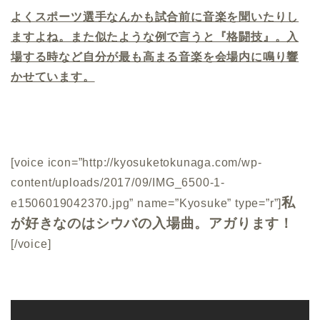
よくスポーツ選手なんかも試合前に音楽を聞いたりし
ますよね。また似たような例で言うと『格闘技』。入
場する時など自分が最も高まる音楽を会場内に鳴り響
かせています。
[voice icon=”http://kyosuketokunaga.com/wp-
content/uploads/2017/09/IMG_6500-1-
私
e1506019042370.jpg” name=”Kyosuke” type=”r”]
が好きなのはシウバの入場曲。アガります！
[/voice]