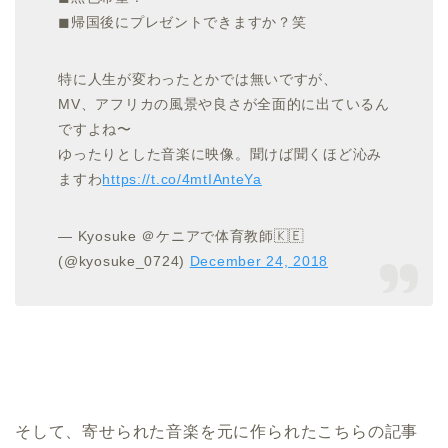
◼︎帰国後にプレゼントできますか？笑
特に人生が変わったとかでは無いですが、
MV、アフリカの風景や良さが全面的に出ているん
ですよね〜
ゆったりとした音楽に映像。聞けば聞くほど沁み
ますわ
https://t.co/4mtIAnteYa
— Kyosuke ＠ケニアで体育教師🇰🇪
(@kyosuke_0724)
December 24, 2018
そして、寄せられた音楽を元に作られたこちらの記事