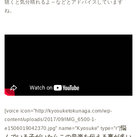
聴くと気分晴れるよ～などとアドバイスしています
ね。
[voice icon=”http://kyosuketokunaga.com/wp-
content/uploads/2017/09/IMG_6500-1-
悩
e1506019042370.jpg” name=”Kyosuke” type=”r”]
んでいる子がいたらこの音楽を伝える事が多い