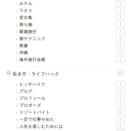
ホテル
2
ラオス
1
宮古島
6
持ち物
8
新婚旅行
2
旅テクニック
11
映像
1
沖縄
21
海外旅行全般
1
103
生き方・ライフハック
ヒッチハイク
3
ブログ
5
プロフィール
1
プロポーズ
1
リゾートバイト
13
一日で仕事やめた
1
人生を楽しむためには
6