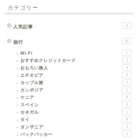
カテゴリー
8
人気記事
91
旅行
Wi-Fi
1
おすすめクレジットカード
2
おもろい旅人
4
エチオピア
2
カップル旅
3
カンボジア
1
ケニア
9
スペイン
3
セネガル
1
タイ
8
タンザニア
3
バックパッカー
3