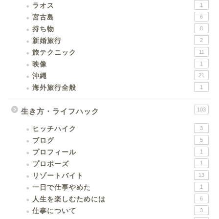
ラオス
1
宮古島
6
持ち物
8
新婚旅行
2
旅テクニック
11
映像
1
沖縄
21
海外旅行全般
1
103
生き方・ライフハック
ヒッチハイク
3
ブログ
5
プロフィール
1
プロポーズ
1
リゾートバイト
13
一日で仕事やめた
1
人生を楽しむためには
6
仕事について
3