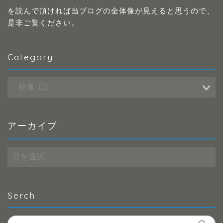
を読んで頂ければ当ブログの全体像が見えると思うので、
是非ご覧ください。
Category
Category
アーカイブ
ア
ー
カ
イ
ブ
Serch