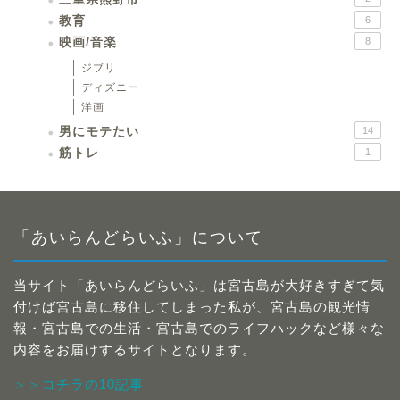
教育
6
映画/音楽
8
ジブリ
ディズニー
洋画
男にモテたい
14
筋トレ
1
「あいらんどらいふ」について
当サイト「あいらんどらいふ」は宮古島が大好きすぎて気
付けば宮古島に移住してしまった私が、宮古島の観光情
報・宮古島での生活・宮古島でのライフハックなど様々な
内容をお届けするサイトとなります。
＞＞コチラの10記事