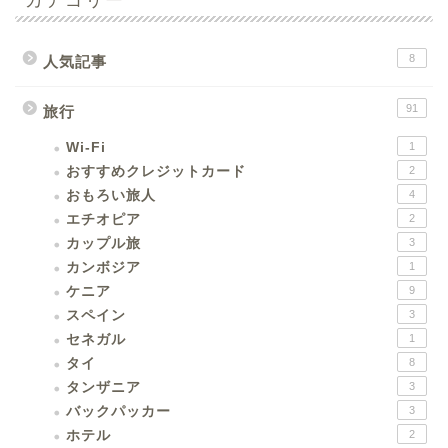
8
人気記事
91
旅行
Wi-Fi
1
おすすめクレジットカード
2
おもろい旅人
4
エチオピア
2
カップル旅
3
カンボジア
1
ケニア
9
スペイン
3
セネガル
1
タイ
8
タンザニア
3
バックパッカー
3
ホテル
2