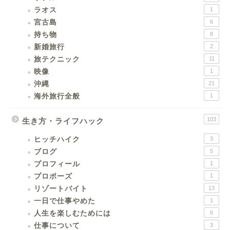
ラオス
1
宮古島
6
持ち物
8
新婚旅行
2
旅テクニック
11
映像
1
沖縄
21
海外旅行全般
1
103
生き方・ライフハック
ヒッチハイク
3
ブログ
5
プロフィール
1
プロポーズ
1
リゾートバイト
13
一日で仕事やめた
1
人生を楽しむためには
6
仕事について
3