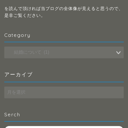
を読んで頂ければ当ブログの全体像が見えると思うので、
是非ご覧ください。
Category
Category
アーカイブ
ア
ー
カ
イ
ブ
Serch