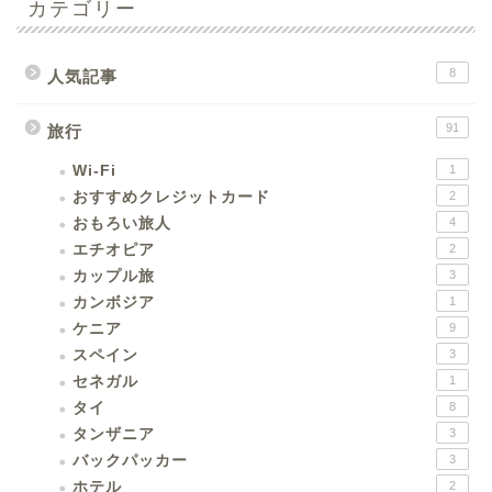
カテゴリー
8
人気記事
91
旅行
Wi-Fi
1
おすすめクレジットカード
2
おもろい旅人
4
エチオピア
2
カップル旅
3
カンボジア
1
ケニア
9
スペイン
3
セネガル
1
タイ
8
タンザニア
3
バックパッカー
3
ホテル
2