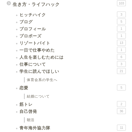
103
生き方・ライフハック
ヒッチハイク
3
ブログ
5
プロフィール
1
プロポーズ
1
リゾートバイト
13
一日で仕事やめた
1
人生を楽しむためには
6
仕事について
3
学生に読んでほしい
21
体育会系の学生へ
恋愛
5
結婚について
筋トレ
2
自己啓発
36
朝活
青年海外協力隊
11