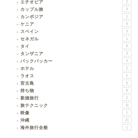
エチオピア
2
カップル旅
3
カンボジア
1
ケニア
9
スペイン
3
セネガル
1
タイ
8
タンザニア
3
バックパッカー
3
ホテル
2
ラオス
1
宮古島
6
持ち物
8
新婚旅行
2
旅テクニック
11
映像
1
沖縄
21
海外旅行全般
1