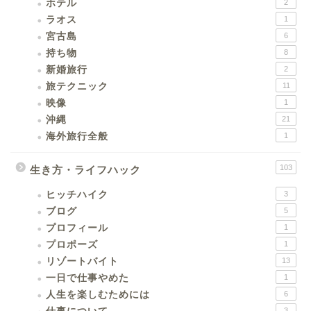
ホテル
2
ラオス
1
宮古島
6
持ち物
8
新婚旅行
2
旅テクニック
11
映像
1
沖縄
21
海外旅行全般
1
103
生き方・ライフハック
ヒッチハイク
3
ブログ
5
プロフィール
1
プロポーズ
1
リゾートバイト
13
一日で仕事やめた
1
人生を楽しむためには
6
3