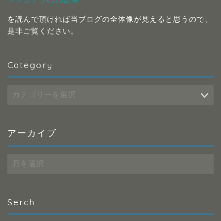
を読んで頂ければ当ブログの全体像が見えると思うので、
是非ご覧ください。
Category
Category
アーカイブ
ア
ー
カ
イ
ブ
Serch