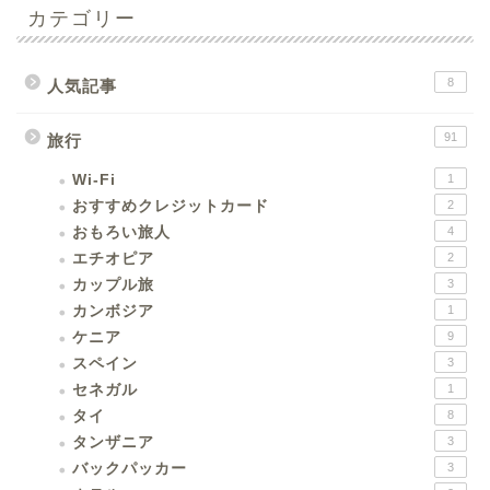
カテゴリー
8
人気記事
91
旅行
Wi-Fi
1
おすすめクレジットカード
2
おもろい旅人
4
エチオピア
2
カップル旅
3
カンボジア
1
ケニア
9
スペイン
3
セネガル
1
タイ
8
タンザニア
3
バックパッカー
3